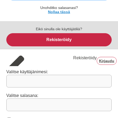
Unohditko salasanasi?
Nollaa tässä
Eikö sinulla ole käyttäjätiliä?
Rekisteröidy
Rekisteröidy
Kirjaudu
Valitse käyttäjänimesi:
Valitse salasana: