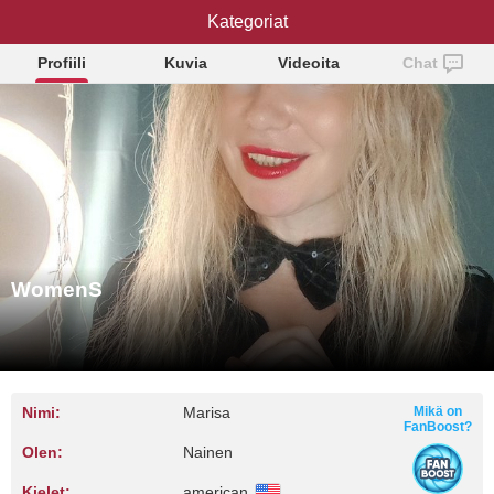
Kategoriat
WomenS
Profiili
Kuvia
Videoita
Chat
WomenS
Nimi:
Marisa
Mikä on
FanBoost?
Olen:
Nainen
Kielet:
american