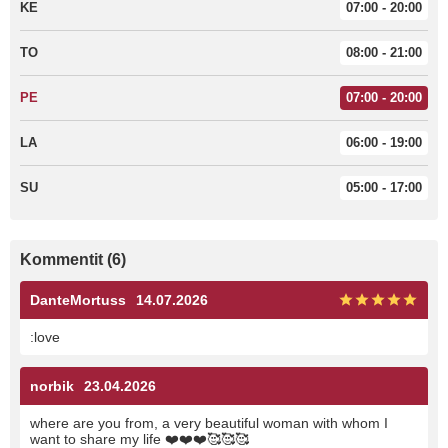
KE
07:00 - 20:00
TO
08:00 - 21:00
PE
07:00 - 20:00
LA
06:00 - 19:00
SU
05:00 - 17:00
Kommentit (6)
DanteMortuss
14.07.2026
:love
norbik
23.04.2026
where are you from, a very beautiful woman with whom I
want to share my life ❤️❤️❤️🥰🥰🥰